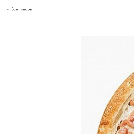
Все товары