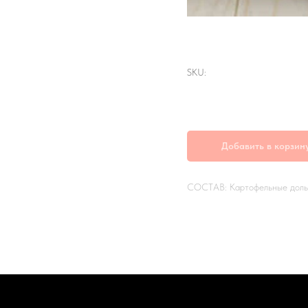
Картофельные дол
SKU:
р.
115,00
Добавить в корзин
СОСТАВ: Картофельные дольк